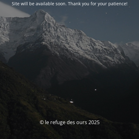
Site will be available soon. Thank you for your patience!
© le refuge des ours 2025